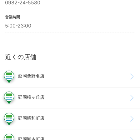
0982-24-5580
営業時間
5:00-23:00
近くの店舗
延岡粟野名店
延岡桜ヶ丘店
延岡昭和町店
延岡卸本町店