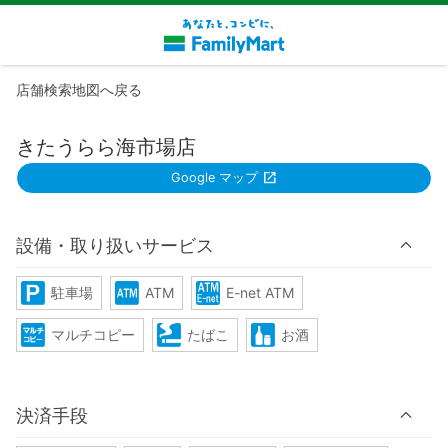
店舗検索地図へ戻る
きたうらら海市場店
Google マップ
設備・取り扱いサービス
駐車場
ATM
E-net ATM
マルチコピー
たばこ
お酒
決済手段