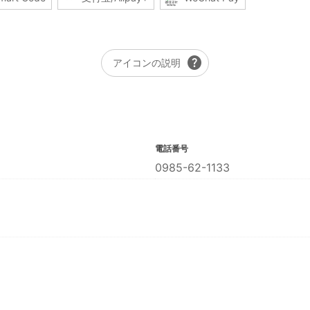
help
アイコンの説明
電話番号
0985-62-1133