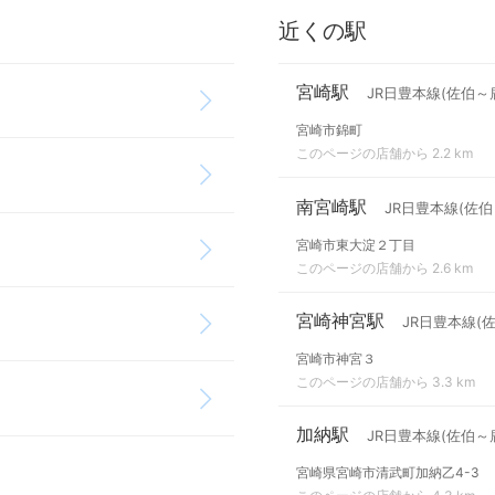
近くの駅
宮崎駅
JR日豊本線(佐伯～
宮崎市錦町
このページの店舗から 2.2 km
南宮崎駅
JR日豊本線(佐伯
宮崎市東大淀２丁目
このページの店舗から 2.6 km
宮崎神宮駅
JR日豊本線(
宮崎市神宮３
このページの店舗から 3.3 km
加納駅
JR日豊本線(佐伯～
宮崎県宮崎市清武町加納乙4-3