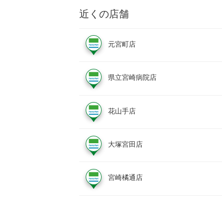
近くの店舗
元宮町店
県立宮崎病院店
花山手店
大塚宮田店
宮崎橘通店