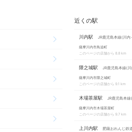
近くの駅
川内駅
JR鹿児島本線(川内
薩摩川内市鳥追町
このページの店舗から 8.8 km
隈之城駅
JR鹿児島本線(
薩摩川内市隈之城町
このページの店舗から 9.1 km
木場茶屋駅
JR鹿児島本線
薩摩川内市木場茶屋町
このページの店舗から 9.7 km
上川内駅
肥薩おれんじ鉄