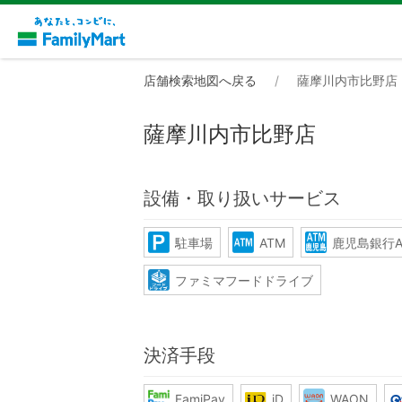
店舗検索地図へ戻る
薩摩川内市比野店
薩摩川内市比野店
設備・取り扱いサービス
駐車場
ATM
鹿児島銀行A
ファミマフードドライブ
決済手段
FamiPay
iD
WAON