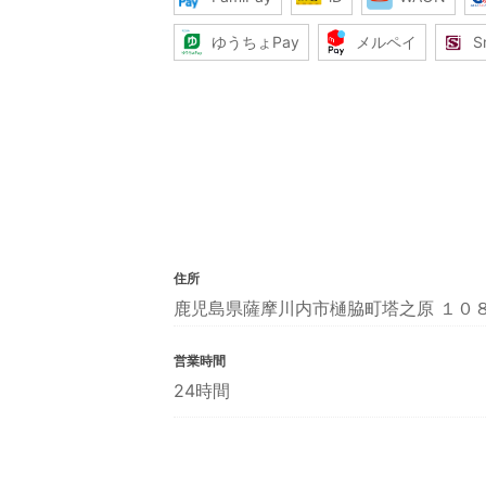
ゆうちょPay
メルペイ
S
住所
鹿児島県薩摩川内市樋脇町塔之原 １０
営業時間
24時間