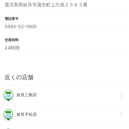
鹿児島県姶良市蒲生町上久徳２５６３番
電話番号
0995-52-1900
営業時間
24時間
近くの店舗
姶良三船店
姶良平松店