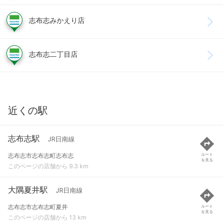
志布志みかえり店
志布志二丁目店
近くの駅
志布志駅
JR日南線
志布志市志布志町志布志
ルート
を見る
このページの店舗から 9.3 km
大隅夏井駅
JR日南線
志布志市志布志町夏井
ルート
を見る
このページの店舗から 13 km