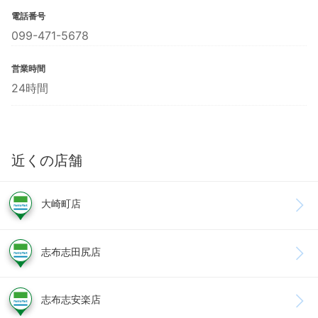
電話番号
099-471-5678
営業時間
24時間
近くの店舗
大崎町店
志布志田尻店
志布志安楽店