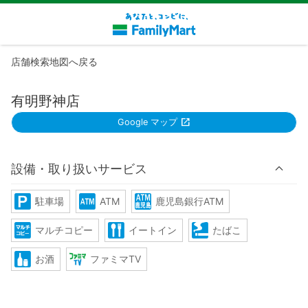
店舗検索地図へ戻る
有明野神店
Google マップ
設備・取り扱いサービス
駐車場
ATM
鹿児島銀行ATM
マルチコピー
イートイン
たばこ
お酒
ファミマTV