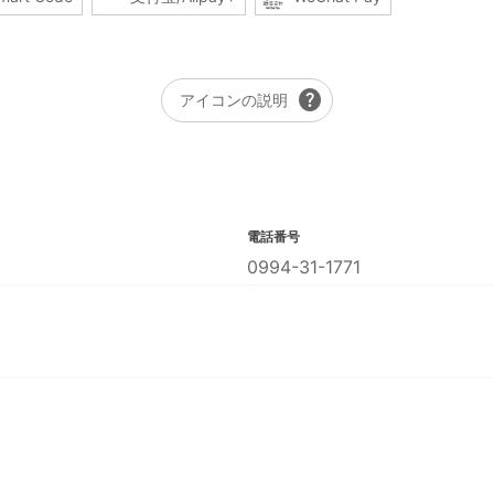
help
アイコンの説明
電話番号
0994-31-1771