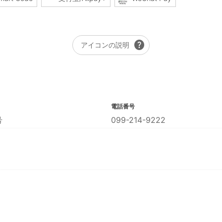
help
アイコンの説明
電話番号
号
099-214-9222