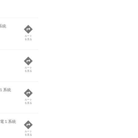
系統
ルート
を見る
ルート
を見る
１系統
ルート
を見る
電１系統
ルート
を見る