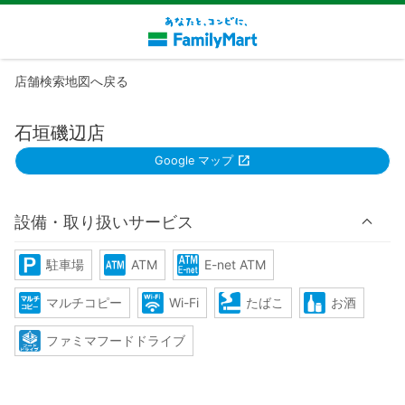
店舗検索地図へ戻る
石垣磯辺店
Google マップ
設備・取り扱いサービス
駐車場
ATM
E-net ATM
マルチコピー
Wi-Fi
たばこ
お酒
ファミマフードドライブ