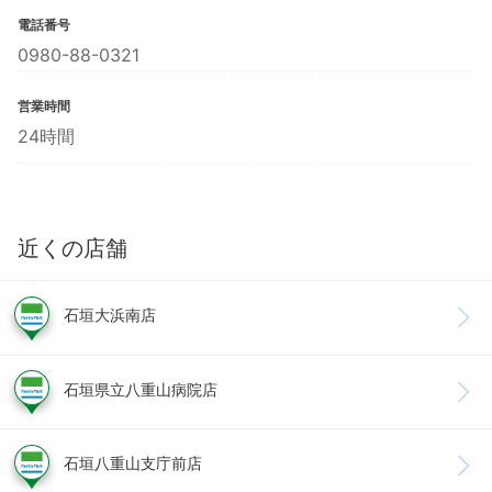
電話番号
0980-88-0321
営業時間
24時間
近くの店舗
石垣大浜南店
石垣県立八重山病院店
石垣八重山支庁前店