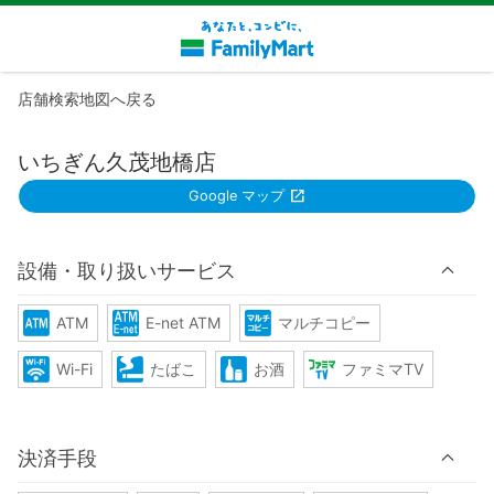
店舗検索地図へ戻る
いちぎん久茂地橋店
Google マップ
設備・取り扱いサービス
ATM
E-net ATM
マルチコピー
Wi-Fi
たばこ
お酒
ファミマTV
決済手段