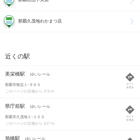
那覇久茂地わかまつ店
近くの駅
美栄橋駅
ゆいレール
那覇市牧志１-９６５
ルート
を見る
このページの店舗から 315 m
県庁前駅
ゆいレール
那覇市久茂地１-１０３
ルート
を見る
このページの店舗から 427 m
旭橋駅
ゆいレール