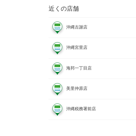
近くの店舗
沖縄古謝店
沖縄宮里店
海邦一丁目店
美里仲原店
沖縄税務署前店