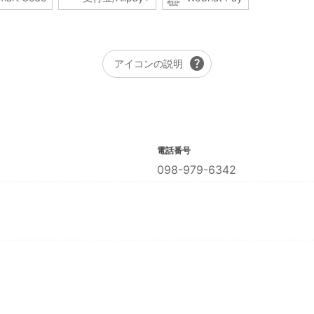
help
アイコンの説明
電話番号
098-979-6342