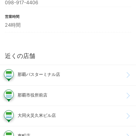
098-917-4406
営業時間
24時間
近くの店舗
那覇バスターミナル店
那覇市役所前店
大同火災久米ビル店
東町店