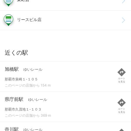
リースビル店
近くの駅
旭橋駅
ゆいレール
那覇市泉崎１-１０５
ルート
を見る
このページの店舗から 154 m
県庁前駅
ゆいレール
那覇市久茂地１-１０３
ルート
を見る
このページの店舗から 369 m
壺川駅
ゆいレール