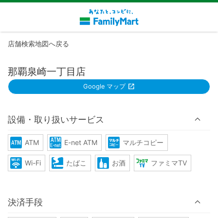
店舗検索地図へ戻る
那覇泉崎一丁目店
Google マップ
設備・取り扱いサービス
ATM
E-net ATM
マルチコピー
Wi-Fi
たばこ
お酒
ファミマTV
決済手段