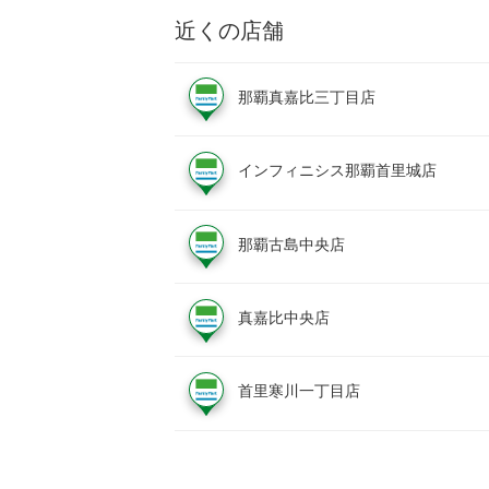
近くの店舗
那覇真嘉比三丁目店
インフィニシス那覇首里城店
那覇古島中央店
真嘉比中央店
首里寒川一丁目店