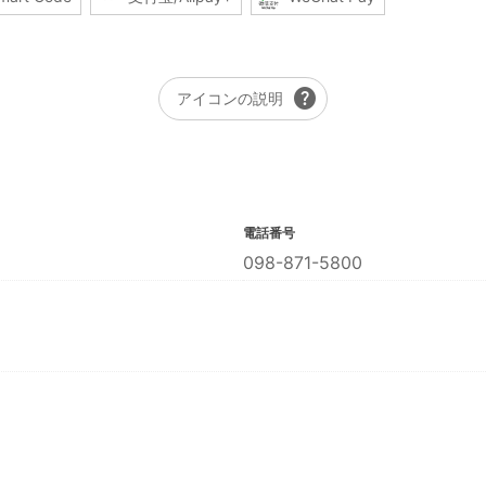
help
アイコンの説明
電話番号
098-871-5800