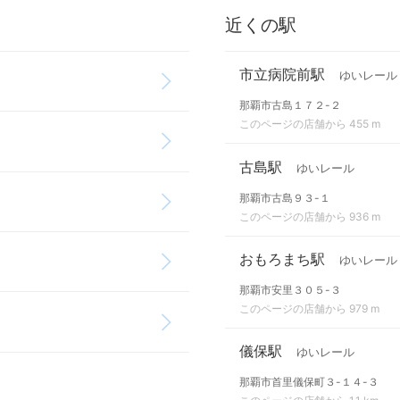
近くの駅
市立病院前駅
ゆいレール
那覇市古島１７２-２
このページの店舗から 455 m
古島駅
ゆいレール
那覇市古島９３-１
このページの店舗から 936 m
おもろまち駅
ゆいレール
那覇市安里３０５-３
このページの店舗から 979 m
儀保駅
ゆいレール
那覇市首里儀保町３-１４-３