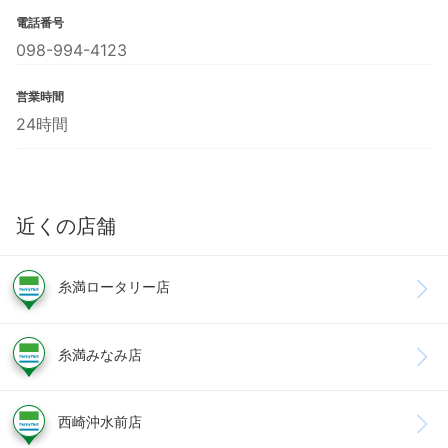
電話番号
098-994-4123
営業時間
24時間
近くの店舗
糸満ロータリー店
糸満みなみ店
西崎沖水前店