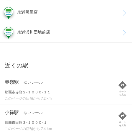
糸満照屋店
糸満浜川団地前店
近くの駅
赤嶺駅
ゆいレール
那覇市赤嶺２-１０００-１１
ルート
を見る
このページの店舗から 7.2 km
小禄駅
ゆいレール
那覇市田原３-１０００-１
ルート
を見る
このページの店舗から 7.4 km