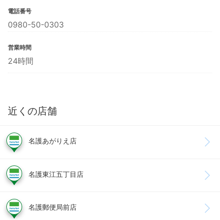
電話番号
0980-50-0303
営業時間
24時間
近くの店舗
名護あがりえ店
名護東江五丁目店
名護郵便局前店