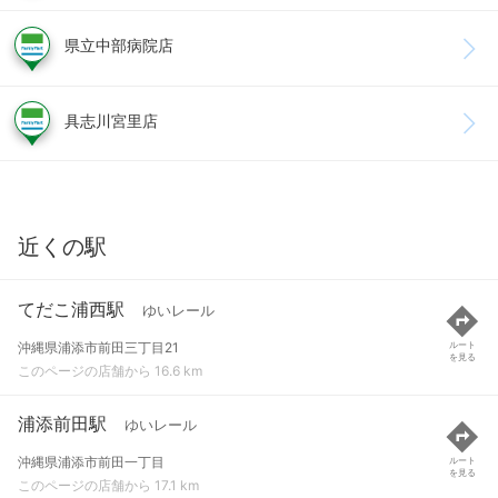
県立中部病院店
具志川宮里店
近くの駅
てだこ浦西駅
ゆいレール
沖縄県浦添市前田三丁目21
ルート
を見る
このページの店舗から 16.6 km
浦添前田駅
ゆいレール
沖縄県浦添市前田一丁目
ルート
を見る
このページの店舗から 17.1 km