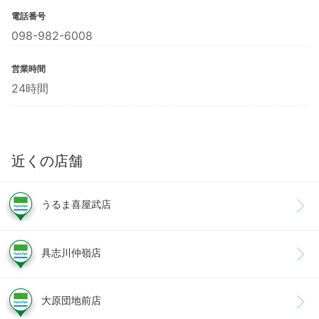
電話番号
098-982-6008
営業時間
24時間
近くの店舗
うるま喜屋武店
具志川仲嶺店
大原団地前店