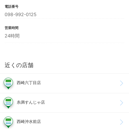
電話番号
098-992-0125
営業時間
24時間
近くの店舗
西崎六丁目店
糸満すんじゃ店
西崎沖水前店