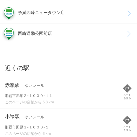
糸満西崎ニュータウン店
西崎運動公園前店
近くの駅
赤嶺駅
ゆいレール
那覇市赤嶺２-１０００-１１
ルート
を見る
このページの店舗から 5.8 km
小禄駅
ゆいレール
那覇市田原３-１０００-１
ルート
を見る
このページの店舗から 6 km