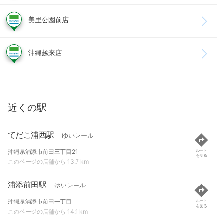
美里公園前店
沖縄越来店
近くの駅
てだこ浦西駅
ゆいレール
沖縄県浦添市前田三丁目21
ルート
を見る
このページの店舗から 13.7 km
浦添前田駅
ゆいレール
沖縄県浦添市前田一丁目
ルート
を見る
このページの店舗から 14.1 km