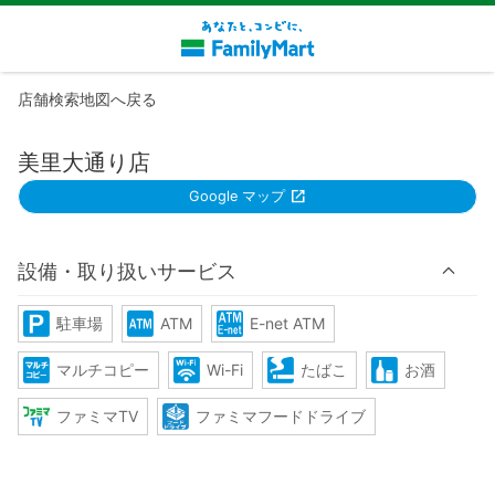
店舗検索地図へ戻る
美里大通り店
Google マップ
設備・取り扱いサービス
駐車場
ATM
E-net ATM
マルチコピー
Wi-Fi
たばこ
お酒
ファミマTV
ファミマフードドライブ