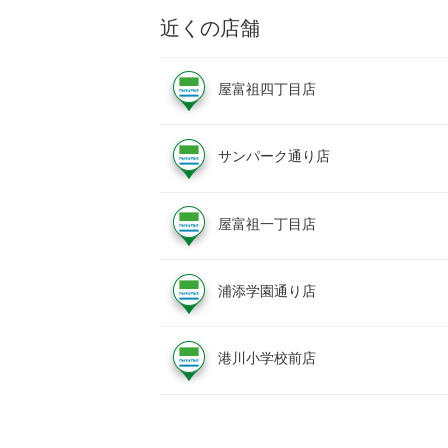
近くの店舗
屋富祖四丁目店
サンパーク通り店
屋富祖一丁目店
浦添学園通り店
港川小学校前店