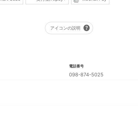
help
アイコンの説明
電話番号
098-874-5025