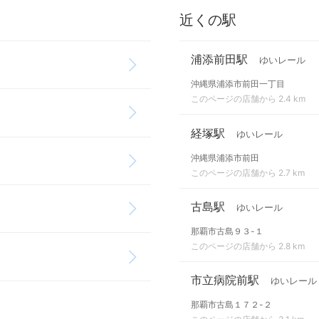
近くの駅
浦添前田駅
ゆいレール
沖縄県浦添市前田一丁目
このページの店舗から 2.4 km
経塚駅
ゆいレール
沖縄県浦添市前田
このページの店舗から 2.7 km
古島駅
ゆいレール
那覇市古島９３-１
このページの店舗から 2.8 km
市立病院前駅
ゆいレール
那覇市古島１７２-２