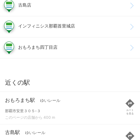
古島店
インフィニシス那覇首里城店
おもろまち四丁目店
近くの駅
おもろまち駅
ゆいレール
那覇市安里３０５-３
ルート
を見る
このページの店舗から 400 m
古島駅
ゆいレール