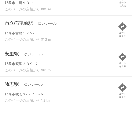
那覇市古島９３-１
ルート
を見る
このページの店舗から 885 m
市立病院前駅
ゆいレール
那覇市古島１７２-２
ルート
を見る
このページの店舗から 913 m
安里駅
ゆいレール
那覇市安里３８９-７
ルート
を見る
このページの店舗から 961 m
牧志駅
ゆいレール
那覇市牧志３-２７２-５
ルート
を見る
このページの店舗から 1.2 km