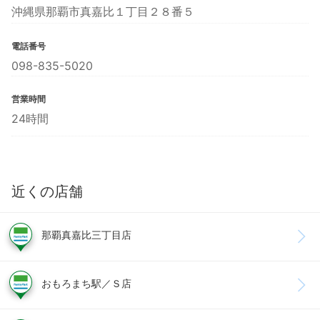
沖縄県那覇市真嘉比１丁目２８番５
電話番号
098-835-5020
営業時間
24時間
近くの店舗
那覇真嘉比三丁目店
おもろまち駅／Ｓ店