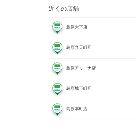
近くの店舗
島原大下店
島原弁天町店
島原アリーナ店
島原城下町店
島原本町店