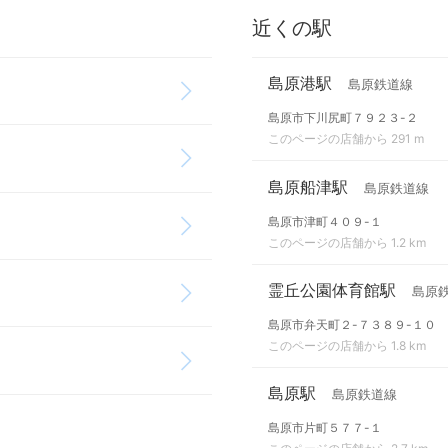
近くの駅
島原港駅
島原鉄道線
島原市下川尻町７９２３-２
このページの店舗から 291 m
島原船津駅
島原鉄道線
島原市津町４０９-１
このページの店舗から 1.2 km
霊丘公園体育館駅
島原
島原市弁天町２-７３８９-１０
このページの店舗から 1.8 km
島原駅
島原鉄道線
島原市片町５７７-１