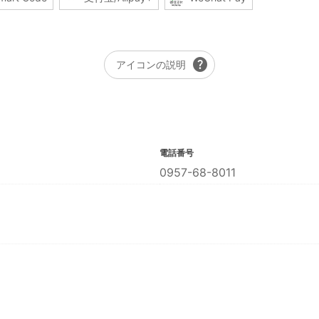
help
アイコンの説明
電話番号
0957-68-8011