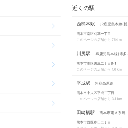
近くの駅
西熊本駅
JR鹿児島本線(博
熊本市南区刈草一丁目
このページの店舗から 764 m
川尻駅
JR鹿児島本線(博多
熊本市南区川尻二丁目8-1
このページの店舗から 1.6 km
平成駅
阿蘇高原線
熊本市中央区平成二丁目
このページの店舗から 3.1 km
田崎橋駅
熊本市電Ａ系統
熊本市西区春日二丁目