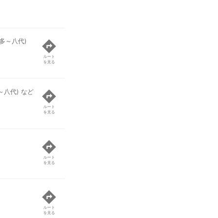
多～八代)
ルート
を見る
～八代) など
ルート
を見る
ルート
を見る
ルート
を見る