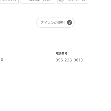
help
アイコンの説明
電話番号
号
096-228-8613