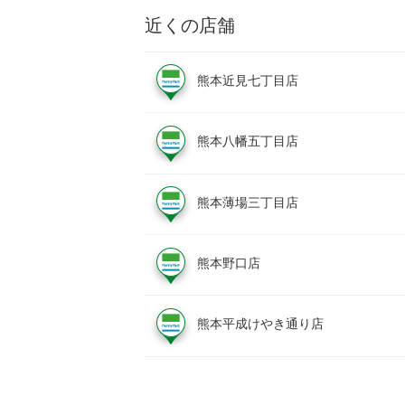
近くの店舗
熊本近見七丁目店
熊本八幡五丁目店
熊本薄場三丁目店
熊本野口店
熊本平成けやき通り店