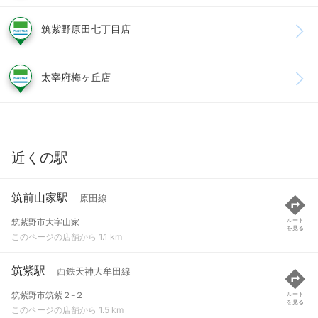
筑紫野原田七丁目店
太宰府梅ヶ丘店
近くの駅
筑前山家駅
原田線
筑紫野市大字山家
ルート
を見る
このページの店舗から 1.1 km
筑紫駅
西鉄天神大牟田線
筑紫野市筑紫２-２
ルート
を見る
このページの店舗から 1.5 km