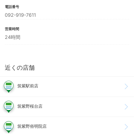
電話番号
092-919-7611
営業時間
24時間
近くの店舗
筑紫駅前店
筑紫野桜台店
筑紫野俗明院店