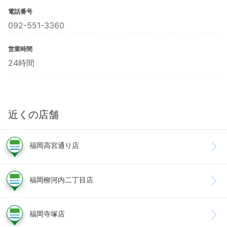
電話番号
092-551-3360
営業時間
24時間
近くの店舗
福岡高宮通り店
福岡柳河内二丁目店
福岡寺塚店