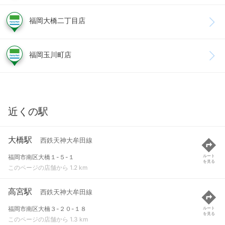
福岡大橋二丁目店
福岡玉川町店
近くの駅
大橋駅
西鉄天神大牟田線
福岡市南区大橋１-５-１
ルート
を見る
このページの店舗から 1.2 km
高宮駅
西鉄天神大牟田線
福岡市南区大楠３-２０-１８
ルート
を見る
このページの店舗から 1.3 km