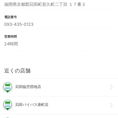
福岡県京都郡苅田町若久町二丁目 １７番３
電話番号
093-435-0123
営業時間
24時間
近くの店舗
苅田臨空団地店
苅田バイパス港町店