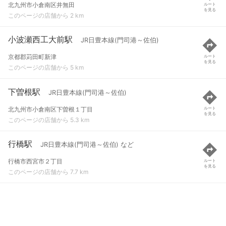
北九州市小倉南区井無田
ルート
を見る
このページの店舗から 2 km
小波瀬西工大前駅
JR日豊本線(門司港～佐伯)
京都郡苅田町新津
ルート
を見る
このページの店舗から 5 km
下曽根駅
JR日豊本線(門司港～佐伯)
北九州市小倉南区下曽根１丁目
ルート
を見る
このページの店舗から 5.3 km
行橋駅
JR日豊本線(門司港～佐伯) など
行橋市西宮市２丁目
ルート
を見る
このページの店舗から 7.7 km