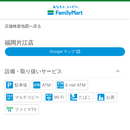
店舗検索地図へ戻る
福岡片江店
Google マップ
設備・取り扱いサービス
駐車場
ATM
E-net ATM
マルチコピー
Wi-Fi
たばこ
お酒
ファミマTV