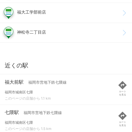
福大工学部前店
神松寺二丁目店
近くの駅
福大前駅
福岡市営地下鉄七隈線
福岡市城南区七隈
ルート
を見る
このページの店舗から 1.1 km
七隈駅
福岡市営地下鉄七隈線
福岡市城南区七隈
ルート
を見る
このページの店舗から 1.5 km