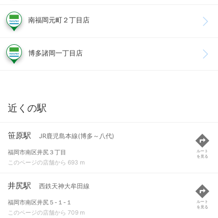
南福岡元町２丁目店
博多諸岡一丁目店
近くの駅
笹原駅
JR鹿児島本線(博多～八代)
福岡市南区井尻３丁目
ルート
を見る
このページの店舗から 693 m
井尻駅
西鉄天神大牟田線
福岡市南区井尻５-１-１
ルート
を見る
このページの店舗から 709 m