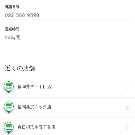
電話番号
092-588-9598
営業時間
24時間
近くの店舗
福岡井尻四丁目店
福岡井尻六ツ角店
春日須玖南五丁目店