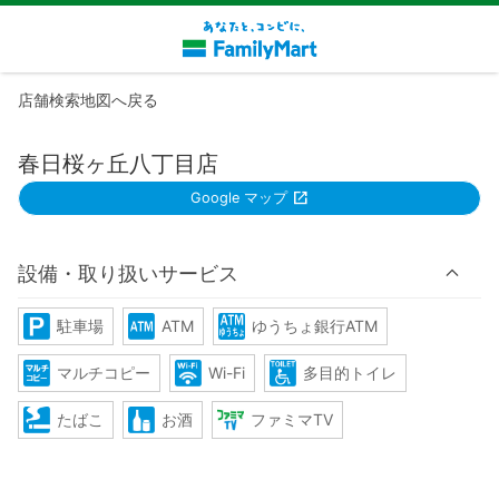
店舗検索地図へ戻る
春日桜ヶ丘八丁目店
Google マップ
設備・取り扱いサービス
駐車場
ATM
ゆうちょ銀行ATM
マルチコピー
Wi-Fi
多目的トイレ
たばこ
お酒
ファミマTV