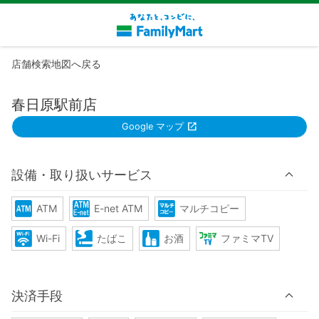
店舗検索地図へ戻る
春日原駅前店
Google マップ
設備・取り扱いサービス
ATM
E-net ATM
マルチコピー
Wi-Fi
たばこ
お酒
ファミマTV
決済手段