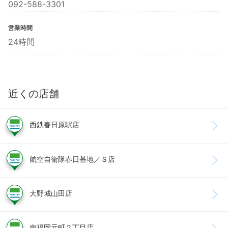
092-588-3301
営業時間
24時間
近くの店舗
西鉄春日原駅店
航空自衛隊春日基地／Ｓ店
大野城山田店
南福岡元町２丁目店