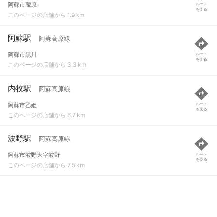
阿蘇市蔵原
ルート
を見る
このページの店舗から 1.9 km
阿蘇駅
阿蘇高原線
阿蘇市黒川
ルート
を見る
このページの店舗から 3.3 km
内牧駅
阿蘇高原線
阿蘇市乙姫
ルート
を見る
このページの店舗から 6.7 km
波野駅
阿蘇高原線
阿蘇市波野大字波野
ルート
を見る
このページの店舗から 7.5 km