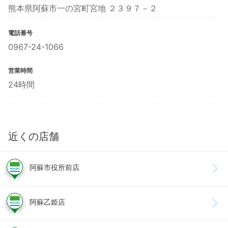
熊本県阿蘇市一の宮町宮地 ２３９７－２
電話番号
0967-24-1066
営業時間
24時間
近くの店舗
阿蘇市役所前店
阿蘇乙姫店