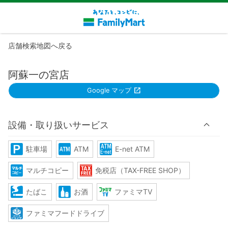
店舗検索地図へ戻る
阿蘇一の宮店
Google マップ
設備・取り扱いサービス
駐車場
ATM
E-net ATM
マルチコピー
免税店（TAX-FREE SHOP）
たばこ
お酒
ファミマTV
ファミマフードドライブ