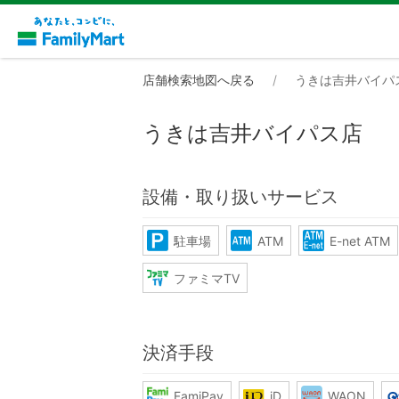
店舗検索地図へ戻る
うきは吉井バイパ
うきは吉井バイパス店
設備・取り扱いサービス
駐車場
ATM
E-net ATM
ファミマTV
決済手段
FamiPay
iD
WAON