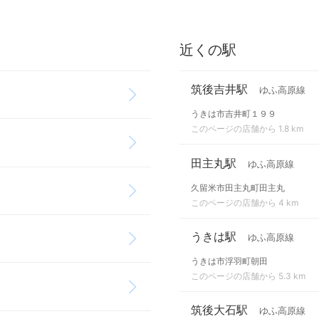
近くの駅
筑後吉井駅
ゆふ高原線
うきは市吉井町１９９
このページの店舗から 1.8 km
田主丸駅
ゆふ高原線
久留米市田主丸町田主丸
このページの店舗から 4 km
うきは駅
ゆふ高原線
うきは市浮羽町朝田
このページの店舗から 5.3 km
筑後大石駅
ゆふ高原線