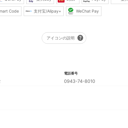
mart Code
支付宝/Alipay+
WeChat Pay
help
アイコンの説明
電話番号
２
0943-74-8010