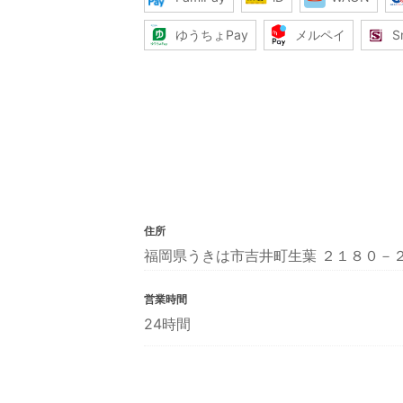
ゆうちょPay
メルペイ
S
住所
福岡県うきは市吉井町生葉 ２１８０－
営業時間
24時間