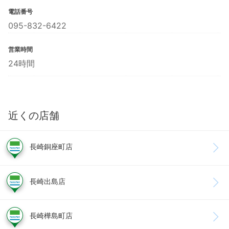
電話番号
095-832-6422
営業時間
24時間
近くの店舗
長崎銅座町店
長崎出島店
長崎樺島町店