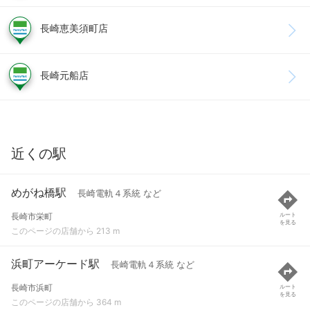
長崎恵美須町店
長崎元船店
近くの駅
めがね橋駅
長崎電軌４系統 など
長崎市栄町
ルート
を見る
このページの店舗から 213 m
浜町アーケード駅
長崎電軌４系統 など
長崎市浜町
ルート
を見る
このページの店舗から 364 m