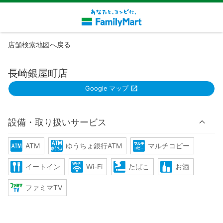
店舗検索地図へ戻る
長崎銀屋町店
Google マップ
設備・取り扱いサービス
ATM
ゆうちょ銀行ATM
マルチコピー
イートイン
Wi-Fi
たばこ
お酒
ファミマTV