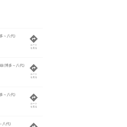
多～八代)
ルート
を見る
線(博多～八代)
ルート
を見る
多～八代)
ルート
を見る
～八代)