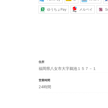
ゆうちょPay
メルペイ
S
住所
福岡県八女市大字鵜池１５７－１
営業時間
24時間