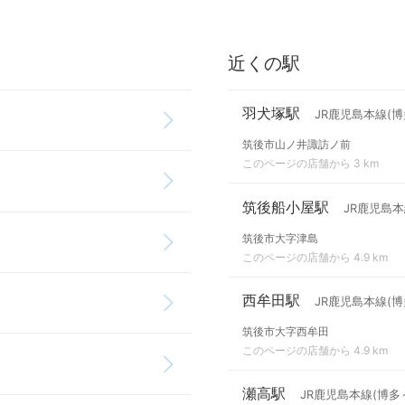
近くの駅
羽犬塚駅
JR鹿児島本線(博
筑後市山ノ井諏訪ノ前
このページの店舗から 3 km
筑後船小屋駅
JR鹿児島本
筑後市大字津島
このページの店舗から 4.9 km
西牟田駅
JR鹿児島本線(博
筑後市大字西牟田
このページの店舗から 4.9 km
瀬高駅
JR鹿児島本線(博多