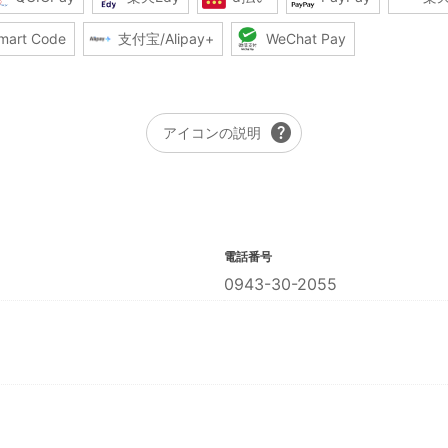
mart Code
支付宝/Alipay+
WeChat Pay
help
アイコンの説明
電話番号
0943-30-2055