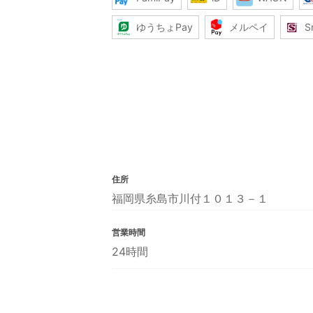
ゆうちょPay
メルペイ
S
住所
福岡県糸島市川付１０１３－１
営業時間
24時間