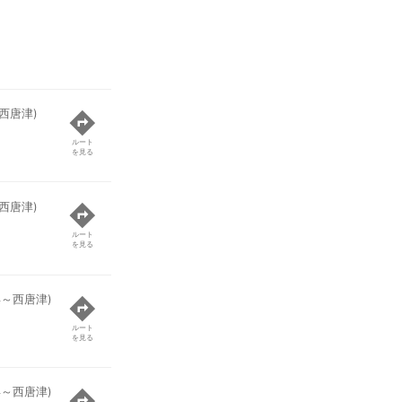
西唐津)
ルート
を見る
西唐津)
ルート
を見る
浜～西唐津)
ルート
を見る
浜～西唐津)