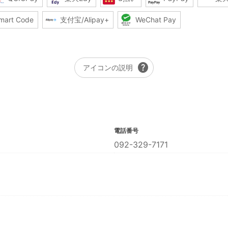
mart Code
支付宝/Alipay+
WeChat Pay
help
アイコンの説明
電話番号
092-329-7171