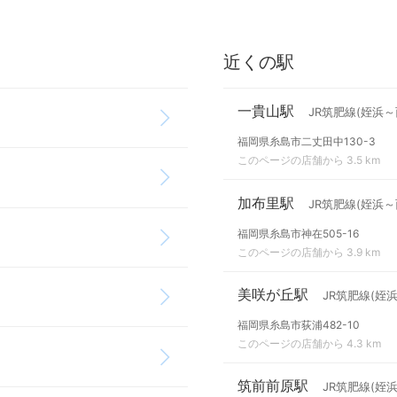
近くの駅
一貴山駅
JR筑肥線(姪浜～
福岡県糸島市二丈田中130-3
このページの店舗から 3.5 km
加布里駅
JR筑肥線(姪浜～
福岡県糸島市神在505-16
このページの店舗から 3.9 km
美咲が丘駅
JR筑肥線(姪
福岡県糸島市荻浦482-10
このページの店舗から 4.3 km
筑前前原駅
JR筑肥線(姪