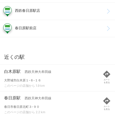
西鉄春日原駅店
春日原駅前店
近くの駅
白木原駅
西鉄天神大牟田線
大野城市白木原１-６-１６
ルート
を見る
このページの店舗から 1.9 km
春日原駅
西鉄天神大牟田線
春日市春日原北町３-９０
ルート
を見る
このページの店舗から 2.2 km