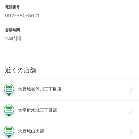
電話番号
092-580-8671
営業時間
24時間
近くの店舗
大野城御笠川三丁目店
太宰府水城三丁目店
大野城山田店