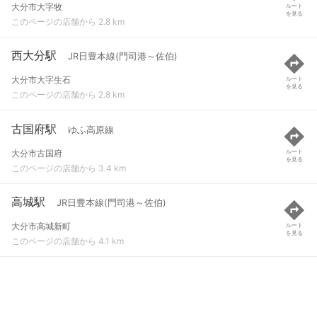
大分市大字牧
ルート
を見る
このページの店舗から 2.8 km
西大分駅
JR日豊本線(門司港～佐伯)
大分市大字生石
ルート
を見る
このページの店舗から 2.8 km
古国府駅
ゆふ高原線
大分市古国府
ルート
を見る
このページの店舗から 3.4 km
高城駅
JR日豊本線(門司港～佐伯)
大分市高城新町
ルート
を見る
このページの店舗から 4.1 km