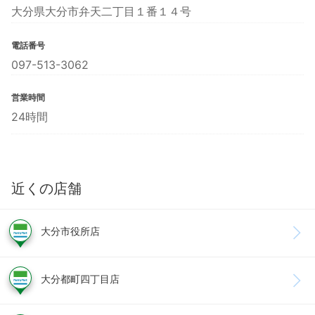
大分県大分市弁天二丁目１番１４号
電話番号
097-513-3062
営業時間
24時間
近くの店舗
大分市役所店
大分都町四丁目店