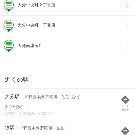
大分中央町２丁目店
大分中央町一丁目店
大分南津留店
近くの駅
大分駅
JR日豊本線(門司港～佐伯) など
大分市要町
ルート
を見る
このページの店舗から 2.1 km
牧駅
JR日豊本線(門司港～佐伯)