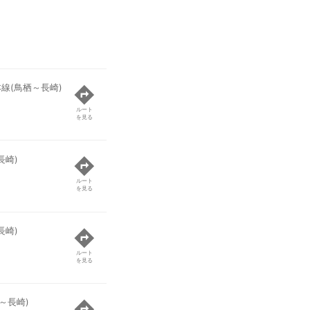
本線(鳥栖～長崎)
ルート
を見る
長崎)
ルート
を見る
長崎)
ルート
を見る
～長崎)