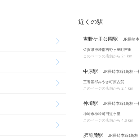
近くの駅
吉野ケ里公園駅
JR長崎
佐賀県神埼郡吉野ヶ里町吉田
このページの店舗から 2.1 km
中原駅
JR長崎本線(鳥栖～
三養基郡みやき町原古賀
このページの店舗から 2.4 km
神埼駅
JR長崎本線(鳥栖～
神埼市神埼町田道ケ里
このページの店舗から 4.6 km
肥前麓駅
JR長崎本線(鳥栖