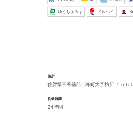
ゆうちょPay
メルペイ
S
住所
佐賀県三養基郡上峰町大字坊所 １５５
営業時間
24時間