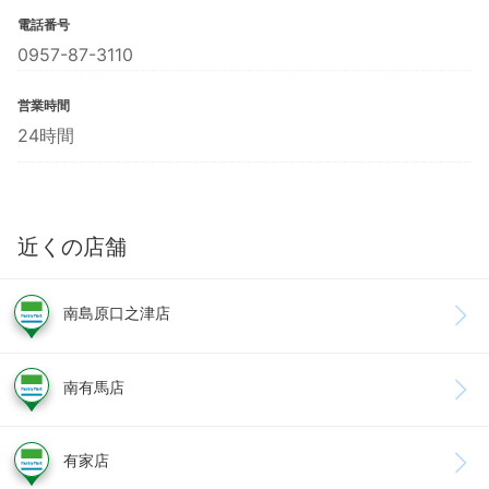
電話番号
0957-87-3110
営業時間
24時間
近くの店舗
南島原口之津店
南有馬店
有家店