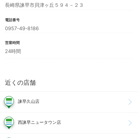
長崎県諫早市貝津ヶ丘５９４－２３
電話番号
0957-49-8186
営業時間
24時間
近くの店舗
諫早久山店
西諫早ニュータウン店