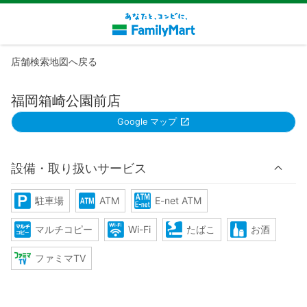
店舗検索地図へ戻る
福岡箱崎公園前店
Google マップ
設備・取り扱いサービス
駐車場
ATM
E-net ATM
マルチコピー
Wi-Fi
たばこ
お酒
ファミマTV