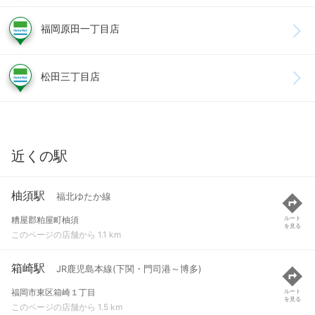
福岡原田一丁目店
松田三丁目店
近くの駅
柚須駅
福北ゆたか線
糟屋郡粕屋町柚須
ルート
を見る
このページの店舗から 1.1 km
箱崎駅
JR鹿児島本線(下関・門司港～博多)
福岡市東区箱崎１丁目
ルート
を見る
このページの店舗から 1.5 km