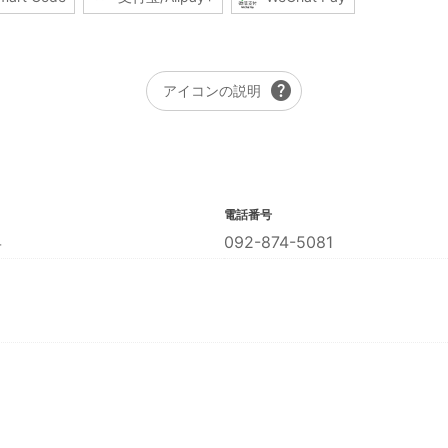
help
アイコンの説明
電話番号
４
092-874-5081