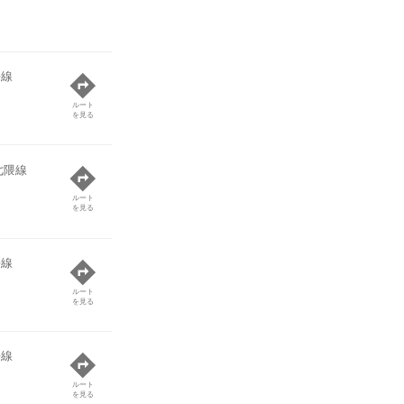
隈線
ルート
を見る
七隈線
ルート
を見る
隈線
ルート
を見る
隈線
ルート
を見る