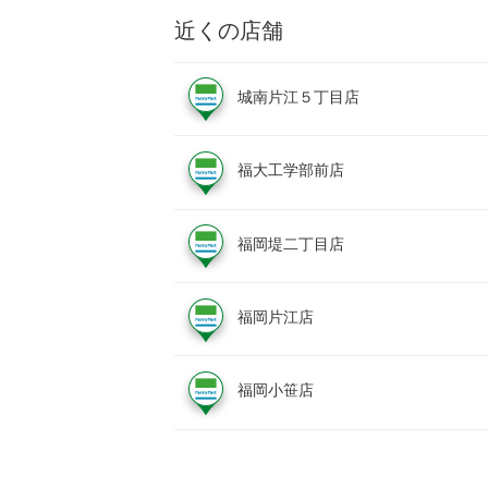
近くの店舗
城南片江５丁目店
福大工学部前店
福岡堤二丁目店
福岡片江店
福岡小笹店