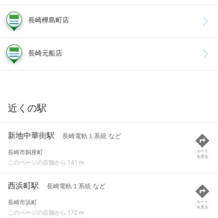
長崎樺島町店
長崎元船店
近くの駅
新地中華街駅
長崎電軌１系統 など
長崎市銅座町
ルート
を見る
このページの店舗から 141 m
西浜町駅
長崎電軌１系統 など
長崎市浜町
ルート
を見る
このページの店舗から 172 m