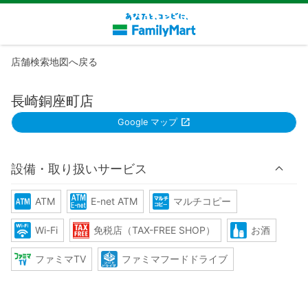
店舗検索地図へ戻る
長崎銅座町店
Google マップ
設備・取り扱いサービス
ATM
E-net ATM
マルチコピー
Wi-Fi
免税店（TAX-FREE SHOP）
お酒
ファミマTV
ファミマフードドライブ