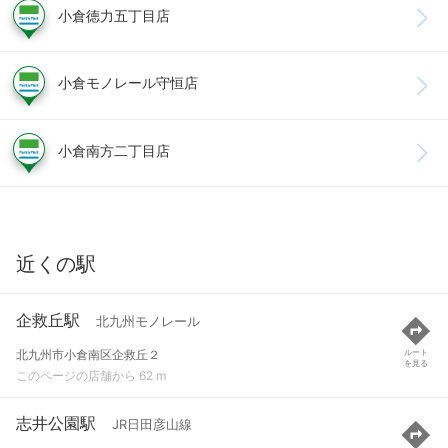
小倉徳力五丁目店
小倉モノレール守恒店
小倉南方二丁目店
近くの駅
企救丘駅
北九州モノレール
北九州市小倉南区企救丘２
ルート
を見る
このページの店舗から 62 m
志井公園駅
JR日田彦山線