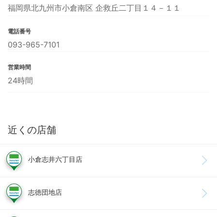
福岡県北九州市小倉南区 企救丘二丁目１４－１１
電話番号
093-965-7101
営業時間
24時間
近くの店舗
小倉志井六丁目店
志徳団地店