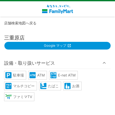
店舗検索地図へ戻る
三重原店
Google マップ
設備・取り扱いサービス
駐車場
ATM
E-net ATM
マルチコピー
たばこ
お酒
ファミマTV