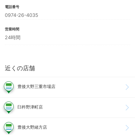
電話番号
0974-26-4035
営業時間
24時間
近くの店舗
豊後大野三重市場店
臼杵野津町店
豊後大野緒方店