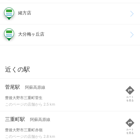
緒方店
大分梅ヶ丘店
近くの駅
菅尾駅
阿蘇高原線
豊後大野市三重町菅生
ルート
を見る
このページの店舗から 2.5 km
三重町駅
阿蘇高原線
豊後大野市三重町赤嶺
ルート
を見る
このページの店舗から 2.8 km