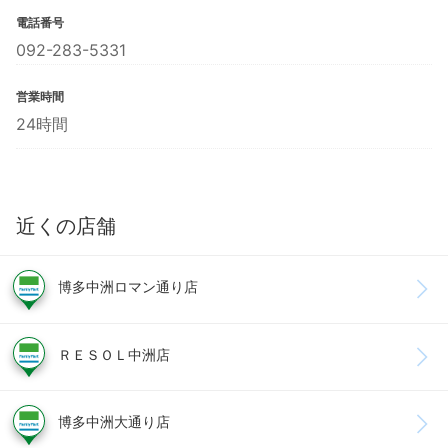
電話番号
092-283-5331
営業時間
24時間
近くの店舗
博多中洲ロマン通り店
ＲＥＳＯＬ中洲店
博多中洲大通り店