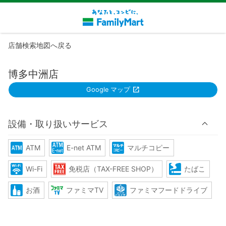
店舗検索地図へ戻る
博多中洲店
Google マップ
設備・取り扱いサービス
ATM
E-net ATM
マルチコピー
Wi-Fi
免税店（TAX-FREE SHOP）
たばこ
お酒
ファミマTV
ファミマフードドライブ