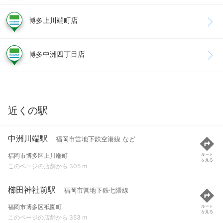
博多上川端町店
博多中洲四丁目店
近くの駅
中洲川端駅
福岡市営地下鉄空港線 など
福岡市博多区上川端町
ルート
を見る
このページの店舗から 305 m
櫛田神社前駅
福岡市営地下鉄七隈線
福岡市博多区祇園町
ルート
を見る
このページの店舗から 353 m