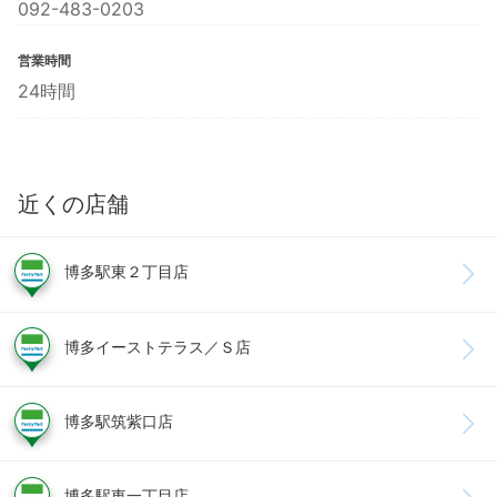
092-483-0203
営業時間
24時間
近くの店舗
博多駅東２丁目店
博多イーストテラス／Ｓ店
博多駅筑紫口店
博多駅東一丁目店