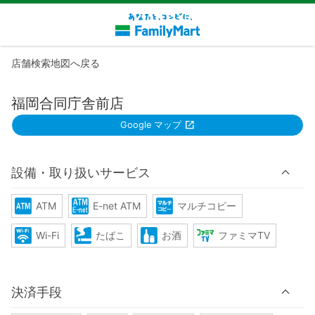
店舗検索地図へ戻る
福岡合同庁舎前店
Google マップ
設備・取り扱いサービス
ATM
E-net ATM
マルチコピー
Wi-Fi
たばこ
お酒
ファミマTV
決済手段