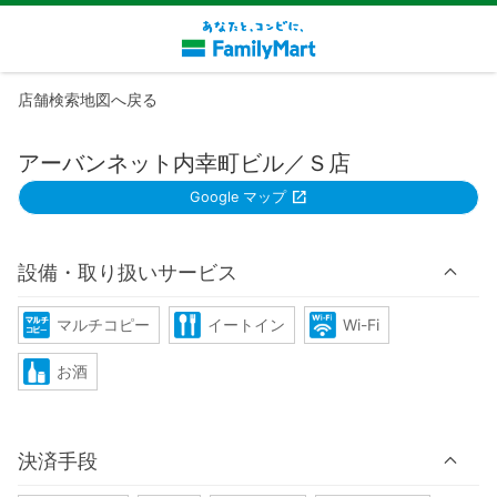
店舗検索地図へ戻る
アーバンネット内幸町ビル／Ｓ店
Google マップ
設備・取り扱いサービス
マルチコピー
イートイン
Wi-Fi
お酒
決済手段