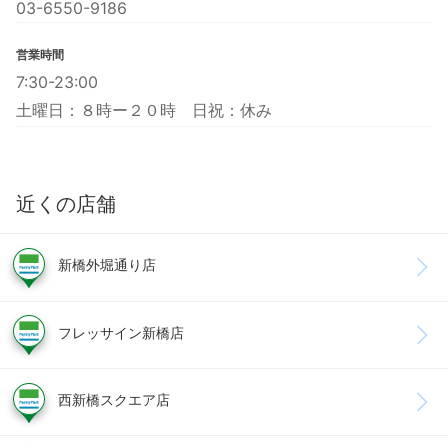
03-6550-9186
営業時間
7:30-23:00
土曜日：８時ー２０時 日祝：休み
近くの店舗
新橋外堀通り店
フレッサイン新橋店
西新橋スクエア店