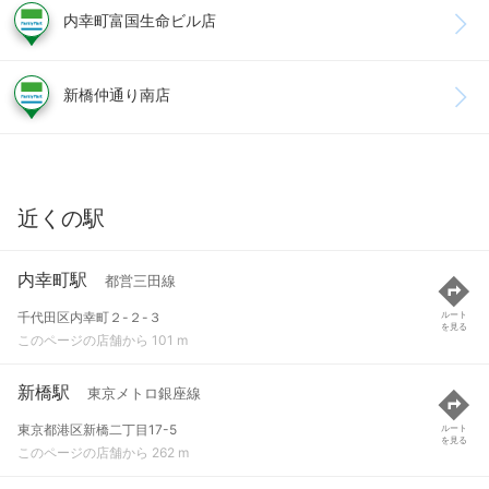
内幸町富国生命ビル店
新橋仲通り南店
近くの駅
内幸町駅
都営三田線
千代田区内幸町２-２-３
ルート
を見る
このページの店舗から 101 m
新橋駅
東京メトロ銀座線
東京都港区新橋二丁目17-5
ルート
を見る
このページの店舗から 262 m