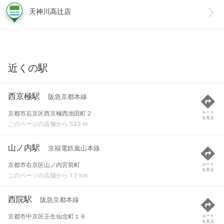
天神川高辻店
近くの駅
西京極駅
阪急京都本線
京都市右京区西京極西池田町２
ルート
を見る
このページの店舗から 533 m
山ノ内駅
京福電鉄嵐山本線
京都市右京区山ノ内宮前町
ルート
を見る
このページの店舗から 1.3 km
西院駅
阪急京都本線
京都市中京区壬生仙念町１６
ルート
を見る