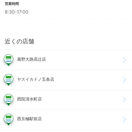
営業時間
8:30-17:00
近くの店舗
葛野大路高辻店
ヤスイカドノ五条店
西院清水町店
西京極駅前店