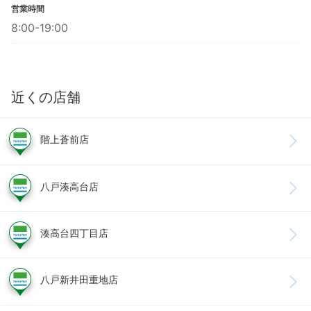
営業時間
8:00-19:00
近くの店舗
階上蒼前店
八戸湊高台店
湊高台四丁目店
八戸新井田重地店