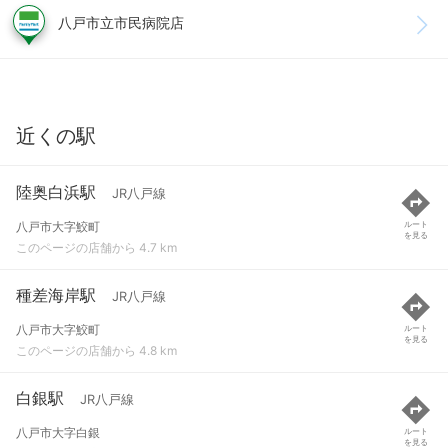
八戸市立市民病院店
近くの駅
陸奥白浜駅
JR八戸線
八戸市大字鮫町
ルート
を見る
このページの店舗から 4.7 km
種差海岸駅
JR八戸線
八戸市大字鮫町
ルート
を見る
このページの店舗から 4.8 km
白銀駅
JR八戸線
八戸市大字白銀
ルート
を見る