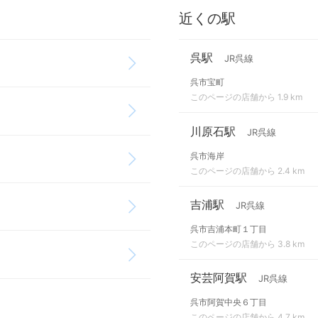
近くの駅
呉駅
JR呉線
呉市宝町
このページの店舗から 1.9 km
川原石駅
JR呉線
呉市海岸
このページの店舗から 2.4 km
吉浦駅
JR呉線
呉市吉浦本町１丁目
このページの店舗から 3.8 km
安芸阿賀駅
JR呉線
呉市阿賀中央６丁目
このページの店舗から 4.7 km