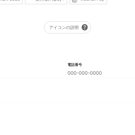
help
アイコンの説明
電話番号
000-000-0000