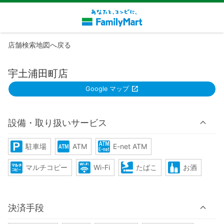
店舗検索地図へ戻る
宇土浦田町店
Google マップ
設備・取り扱いサービス
駐車場
ATM
E-net ATM
マルチコピー
Wi-Fi
たばこ
お酒
決済手段