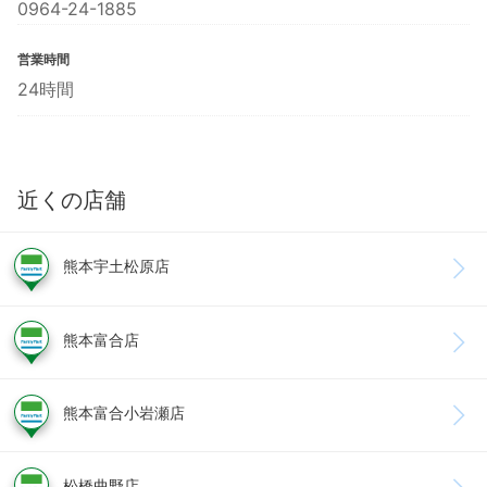
0964-24-1885
営業時間
24時間
近くの店舗
熊本宇土松原店
熊本富合店
熊本富合小岩瀬店
松橋曲野店