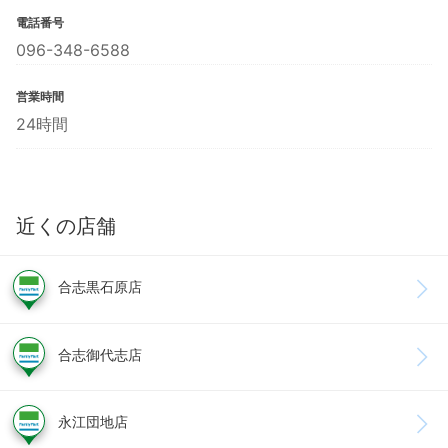
電話番号
096-348-6588
営業時間
24時間
近くの店舗
合志黒石原店
合志御代志店
永江団地店