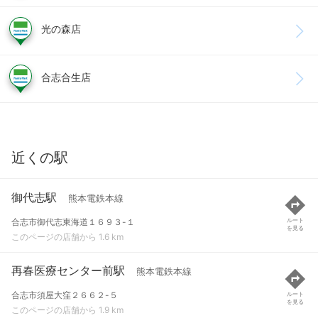
光の森店
合志合生店
近くの駅
御代志駅
熊本電鉄本線
合志市御代志東海道１６９３-１
ルート
を見る
このページの店舗から 1.6 km
再春医療センター前駅
熊本電鉄本線
合志市須屋大窪２６６２-５
ルート
を見る
このページの店舗から 1.9 km